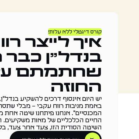
קורס דיגטלי ללא עלות!
איך לייצר רוו
בנדל"ן כבר 
שחתמתם על
החוזה
יש היום אינסוף דרכים להשקיע בנדל"ן
באמת מניבות רווח עקבי – מבלי שתסת
המכנסיים". אנחנו פיתחנו שיטה אחת 
החיים הכלכליים של מאות משקיעים. ה
השיטה הסודית הזו, צעד אחר צעד, בקור