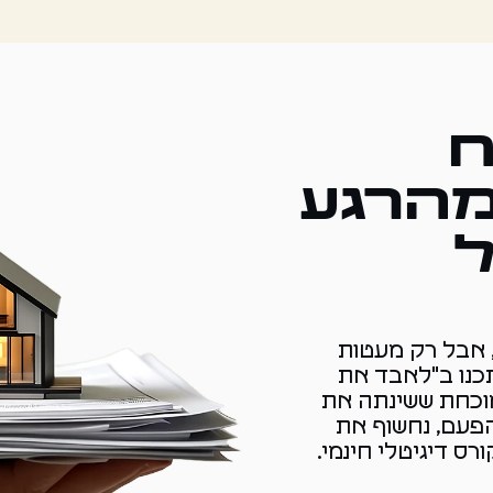
ח
מהרגע
, אבל רק מעטות
כנו ב"לאבד את
מוכחת ששינתה את
פעם, נחשוף את
ס דיגיטלי חינמי.