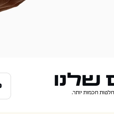
שלנו
כ
חלטות חכמות יותר.