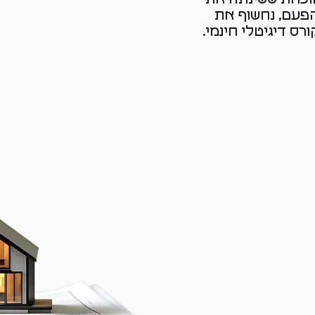
פעם, נחשוף את
ס דיגיטלי חינמי.