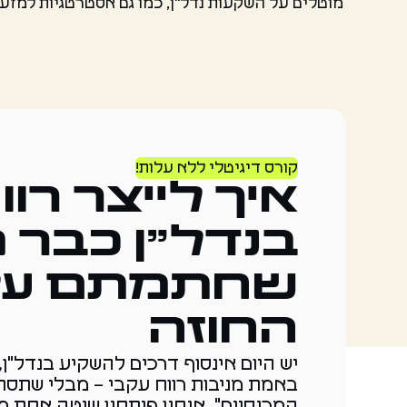
מוטלים על השקעות נדל"ן, כמו גם אסטרטגיות למז
קורס דיגיטלי ללא עלות!
איך לייצר רוו
בנדל"ן כבר 
שחתמתם על
החוזה
יש היום אינסוף דרכים להשקיע בנדל"ן
באמת מניבות רווח עקבי – מבלי שתסת
המכנסיים". אנחנו פיתחנו שיטה אחת 