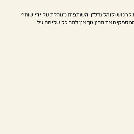
כוש ולנהל נדל"ן. השותפות מנוהלת על ידי שותף
מספקים את ההון אך אין להם כל שליטה על