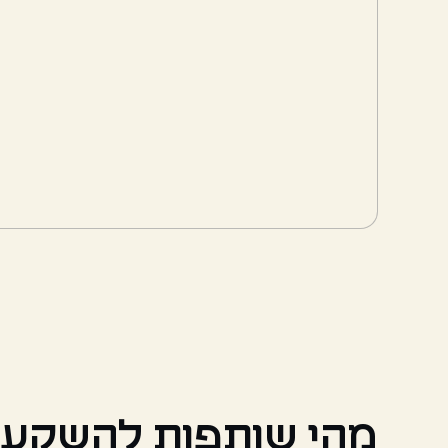
מהי שותפות להשקעות