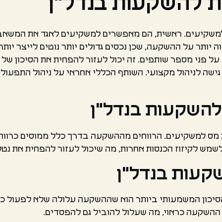
ת להשקעות בנדל"ן
למשקיעים. ראשית, הם מאפשרים למשקיעים לאגד את המשאבים
וה יותר על ההשקעה, שכן נכסים גדולים יותר נוטים לייצר יות
 פני מספר שותפים. זה יכול לעזור להפחית את הסיכון של 
גישה לניהול מקצועי. השותף הכללי אחראי על ניהול התפעו
להשקעות בנדל"ן
 מס למשקיעים. הרווחים מההשקעה בדרך כלל ממוסים כרווחי 
מש לקיזוז הכנסות אחרות, מה שיכול לעזור להפחית את נטל
שקעות בנדל"ן
 הסיכון המשמעותי ביותר הוא שההשקעה עלולה שלא לפעול כ
ההשקעה כראוי, מה שעלול להוביל גם להפסדים.