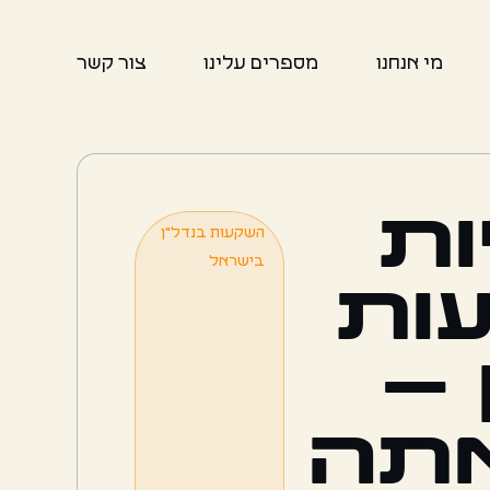
מי אנחנו
מספרים עלינו
צור קשר
ות
השקעות בנדל"ן
בישראל
ות
 –
תה