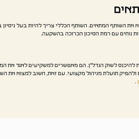
תאים
את השותף המתאים. השותף הכללי צריך להיות בעל ניסיון בנ
ות נוחים עם רמת הסיכון הכרוכה בהשקעה.
נת להיכנס לשוק הנדל"ן. הם מאפשרים למשקיעים לאגד את המש
להפיק תועלת מניהול מקצועי. עם זאת, חשוב למצוא את השות
.