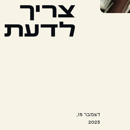
צריך
לדעת
דצמבר 15,
2023