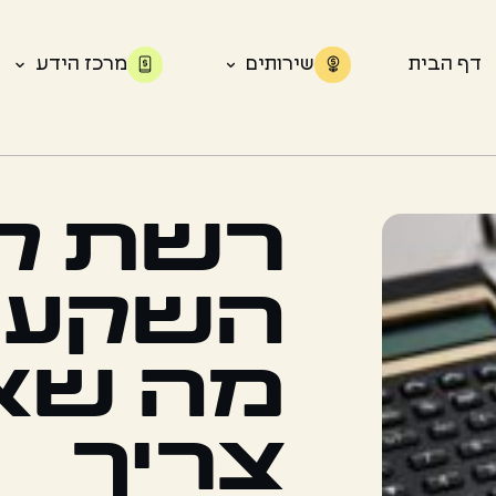
דף הבית
שירותים
מרכז הידע
רשת ליו
השקעו
מה שא
צריך