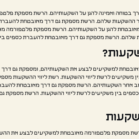
דרך בטוחה ואמינה להגן על השקעותיהם. הרשת מספקת פל
 ההשקעות שלהם. הרשת מספקת גם דרך מאובטחת להעברת כ
 ומאובטחת להגן על השקעותיהם. הרשת מספקת פלטפורמה מ
שלהם. הרשת מספקת גם דרך מאובטחת להעברת כספים בין 
שקעות?
מאובטחת למשקיעים לבצע את השקעותיהם, ומספקת גם דרך 
 משקיעים לרשת ליווי ההשקעות. רשת ליווי ההשקעות מס
ב אחר השקעותיהם. הרשת מספקת גם דרך מאובטחת להעברת 
ספים בין משקיעים לרשת ליווי ההשקעות. הרשת מספקת גם
השקעות
. הרשת מספקת פלטפורמה מאובטחת למשקיעים לבצע את ההש