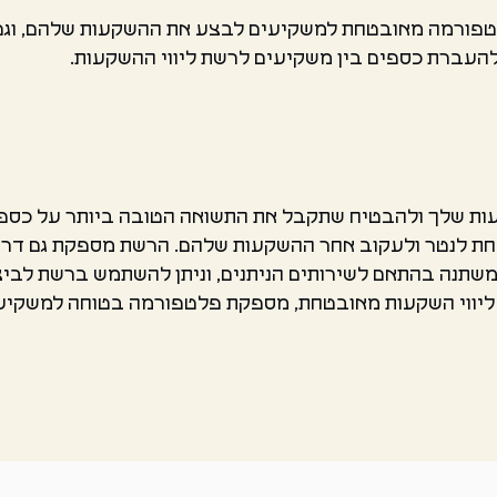
לטפורמה מאובטחת למשקיעים לבצע את ההשקעות שלהם, וג
עברת כספים בין משקיעים לרשת ליווי ההשקעות.
שקעות שלך ולהבטיח שתקבל את התשואה הטובה ביותר על כ
ת לנטר ולעקוב אחר ההשקעות שלהם. הרשת מספקת גם דר
שתנה בהתאם לשירותים הניתנים, וניתן להשתמש ברשת לביצוע 
שת ליווי השקעות מאובטחת, מספקת פלטפורמה בטוחה למשקי