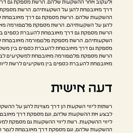
ולעקוב אחר ההשקעות שלהם. הרשת מספקת גם דרך 
דרך מאובטחת להגן על השקעותיהם. הרשת מספקת
ההשקעות שלהם. הרשת מספקת גם דרך מאובטחת לה
להגן על השקעותיהם. הרשת מספקת פלטפורמה מא
הרשת מספקת גם דרך מאובטחת להעברת כספים בין 
השקעותיהם. הרשת מספקת פלטפורמה מאובטחת למ
מספקת גם דרך מאובטחת להעברת כספים בין משקיע
הרשת מספקת פלטפורמה מאובטחת למשקיעים לבצע
מאובטחת להעברת כספים בין משקיעים לרשת ליווי
דעה אישית
רשתות ליווי השקעות הן דרך מצוינת להגן על הה
לבצע את ההשקעות שלהם, וגם מספקת דרך מאובטח
ליווי ההשקעות. רשת ליווי ההשקעות גם מספקת 
ההשקעות שלהם, וגם מספקת דרך מאובטחת לנטר ו