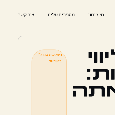
מי אנחנו
מספרים עלינו
צור קשר
וי
השקעות בנדל"ן
בישראל
ת:
תה