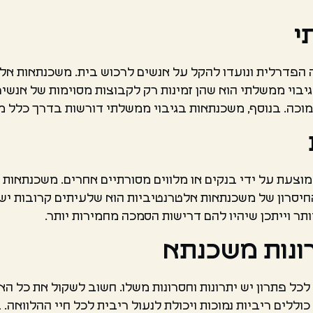
י
הפדרלית ונועדו להקל על אנשים לרכוש בית. משכנתאות אלו
מוכה. בנוסף, משכנתאות בגיבוי ממשלתי דורשות בדרך כלל 
וצעת על ידי בנקים או מלווים מסורתיים אחרים. משכנתאות א
החיסרון של משכנתאות אלטרנטיביות הוא שלעיתים קרובות יש
תר וייתכן שיהיו להם דרישות הסמכה מחמירות יותר.
רונות משכנתא
 לכל פתרון יש יתרונות וחסרונות משלו. חשוב לשקול את כל הא
ללים ריביות נמוכות ויכולת לנעול ריבית לכל חיי ההלוואה. 