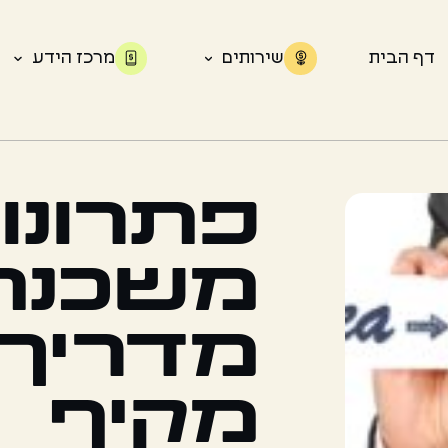
דף הבית
שירותים
מרכז הידע
פתרונו
משכנת
מדריך
מקיף