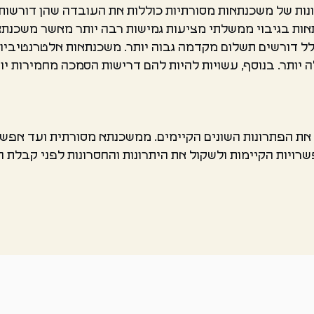
ות של משכנתאות מסורתיות כוללות את העובדה שהן דורשות צ
ות בגיבוי ממשלתי מציעות גמישות רבה יותר מאשר משכנתאות 
לל דורשים תשלום מקדמה גבוה יותר. משכנתאות אלטרנטיביות
ה יותר. בנוסף, עשויות להיות להם דרישות הסמכה מחמירות יות
את הפתרונות השונים הקיימים. ממשכנתא מסורתית ועד אפשר
ויות הקיימות ולשקול את היתרונות והחסרונות לפני קבלת ה