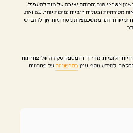
יון אשראי טוב והכנסה יציבה על מנת להעפיל.
מסורתיות ובעלות ריביות נמוכות יותר. עם זאת,
 גמישות יותר ממשכנתאות מסורתיות, אך לרוב יש
ר.
ויות חלופיות, מדריך זה מספק סקירה של פתרונות
חלטה. למידע נוסף, עיין
בסרטון זה
על פתרונות