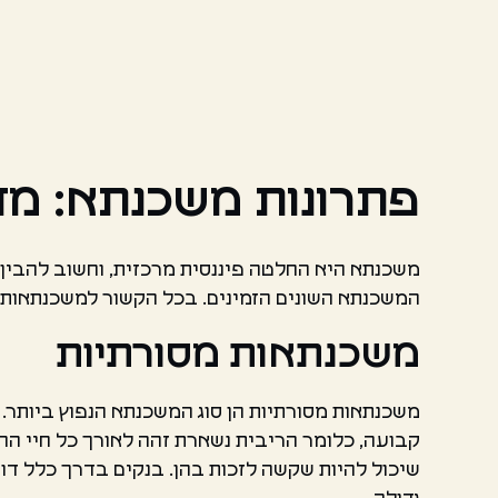
פתרונות משכנתא: מד
משכנתא היא החלטה פיננסית מרכזית, וחשוב להבין 
המשכנתא השונים הזמינים. בכל הקשור למשכנתאות, י
משכנתאות מסורתיות
משכנתאות מסורתיות הן סוג המשכנתא הנפוץ ביותר. 
קבועה, כלומר הריבית נשארת זהה לאורך כל חיי ההל
שיכול להיות שקשה לזכות בהן. בנקים בדרך כלל דו