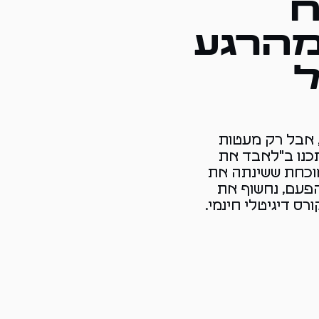
ח
מהרגע
, אבל רק מעטות
כנו ב"לאבד את
מוכחת ששינתה את
פעם, נחשוף את
ס דיגיטלי חינמי.