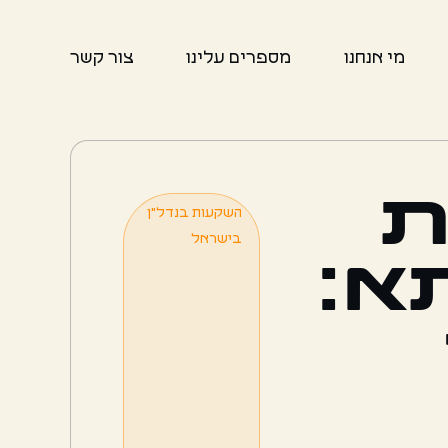
מי אנחנו
מספרים עלינו
צור קשר
ת
השקעות בנדל"ן
בישראל
א: