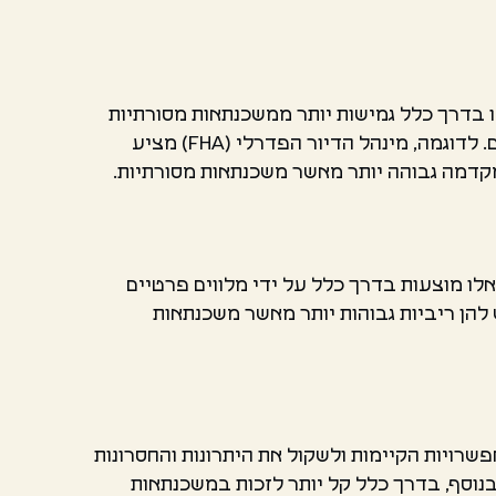
 בדרך כלל גמישות יותר ממשכנתאות מסורתיות
ובעלות ריבית נמוכה יותר. החיסרון של משכנתאות בגיבוי ממשלתי הוא שהן זמינות רק לקבוצות מסוימות של אנשים. לדוגמה, מינהל הדיור הפדרלי (FHA) מציע
מקדמה גבוהה יותר מאשר משכנתאות מסורתיות.
לו מוצעות בדרך כלל על ידי מלווים פרטיים
 להן ריביות גבוהות יותר מאשר משכנתאות
פשרויות הקיימות ולשקול את היתרונות והחסרונות
בנוסף, בדרך כלל קל יותר לזכות במשכנתאות