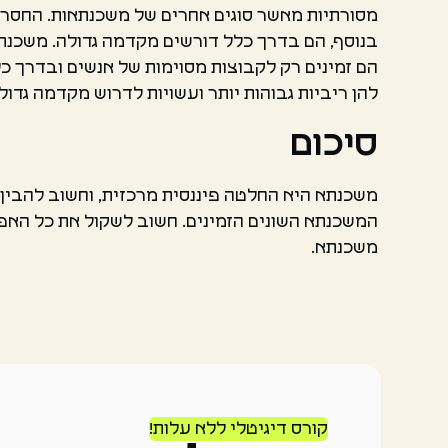
מסורתיות מאשר סוגים אחרים של משכנתאות. החסרונ
בנוסף, הם בדרך כלל דורשים מקדמה גדולה. משכנתא
הם זמינים רק לקבוצות מסוימות של אנשים ובדרך כ
להן ריביות גבוהות יותר ועשויות לדרוש מקדמה גדול
סיכום
משכנתא היא החלטה פיננסית מרכזית, וחשוב להבין 
המשכנתא השונים הזמינים. חשוב לשקול את כל האפשר
משכנתא.
קורס דיגיטלי ללא עלות!