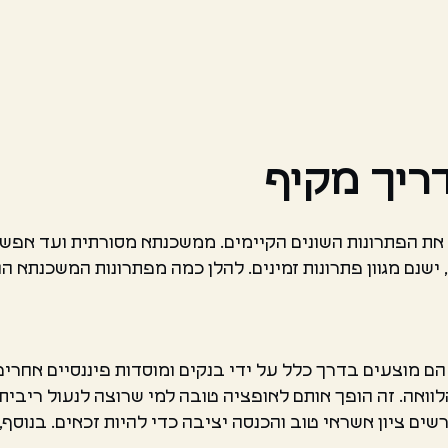
ריך מקיף
את הפתרונות השונים הקיימים. ממשכנתא מסורתית ועד אפשר
שנם מגוון פתרונות זמינים. להלן כמה מפתרונות המשכנתא הנ
הם מוצעים בדרך כלל על ידי בנקים ומוסדות פיננסיים אחרי
וואה. זה הופך אותם לאופציה טובה למי שרוצה לנעול ריבית 
רשים ציון אשראי טוב והכנסה יציבה כדי להיות זכאים. בנוס