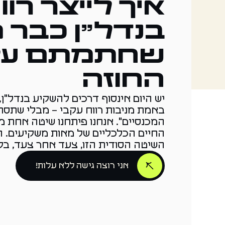
איך לייצר רוו
בנדל"ן כבר 
שחתמתם על
החוזה
יש היום אינסוף דרכים להשקיע בנדל"ן
באמת מניבות רווח עקבי – מבלי שתסת
המכנסיים". אנחנו פיתחנו שיטה אחת 
החיים הכלכליים של מאות משקיעים. ה
השיטה הסודית הזו, צעד אחר צעד, בקור
אני רוצה גישה ללא עלות!