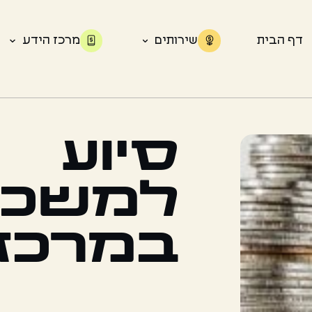
דף הבית
שירותים
מרכז הידע
סיוע
למשכנ
במרכז