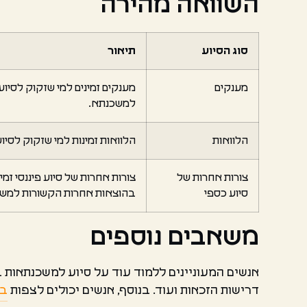
השוואה מהירה
סוג הסיוע
תיאור
מענקים
מענקים זמינים למי שזקוק לסי
למשכנתא.
הלוואות
הלוואות זמינות למי שזקוק לסי
צורות אחרות של
צורות אחרות של סיוע פיננסי ז
סיוע כספי
בהוצאות אחרות הקשורות למש
משאבים נוספים
אנשים המעוניינים ללמוד עוד על סיוע למשכנתאות ב
דרישות הזכאות ועוד. בנוסף, אנשים יכולים לצפות
בס