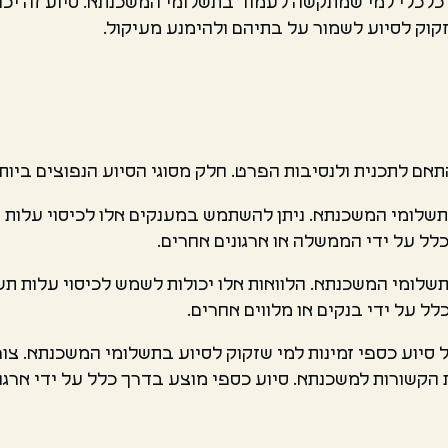
כלכלי למי שמתקשה לעמוד בתשלומי המשכנתא. סיוע זה יכול 
זקוק לסיוע לשמור על בתיהם ולהימנע מעיקול.
ם לתכנית ולנסיבות הפרט. חלק מסוגי הסיוע הנפוצים ביותר
בתשלומי המשכנתא. ניתן להשתמש במענקים אלו לכיסוי עלות
ל על ידי הממשלה או ארגונים אחרים.
 בתשלומי המשכנתא. הלוואות אלו יכולות לשמש לכיסוי עלות 
ל על ידי בנקים או מלווים אחרים.
ל סיוע כספי זמינות למי שזקוק לסיוע בתשלומי המשכנתא. צור
קשורות למשכנתא. סיוע כספי מוצע בדרך כלל על ידי ארגוני