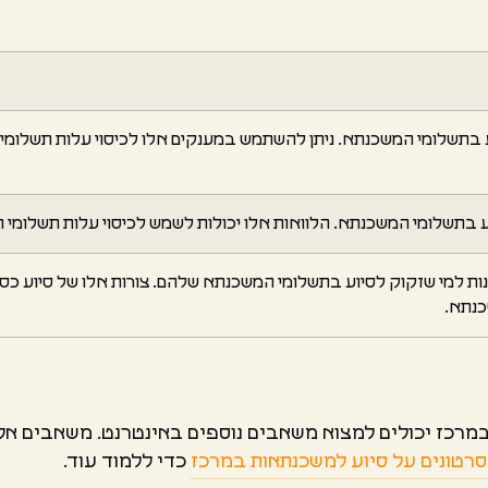
וע בתשלומי המשכנתא. ניתן להשתמש במענקים אלו לכיסוי עלות תשלומ
וע בתשלומי המשכנתא. הלוואות אלו יכולות לשמש לכיסוי עלות תשלומ
מינות למי שזקוק לסיוע בתשלומי המשכנתא שלהם. צורות אלו של סיוע כס
כנתא.
מרכז יכולים למצוא משאבים נוספים באינטרנט. משאבים אלו 
רטונים על סיוע למשכנתאות במרכז
כדי ללמוד עוד.