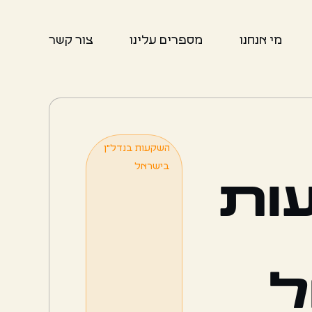
מי אנחנו
מספרים עלינו
צור קשר
השקעות בנדל"ן
בישראל
ות
ל