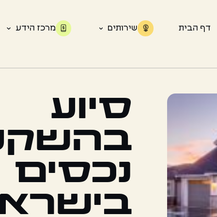
דף הבית
שירותים
מרכז הידע
סיוע
בהשקע
נכסים
בישרא