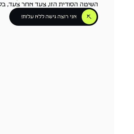
השיטה הסודית הזו, צעד אחר צעד, בקור
אני רוצה גישה ללא עלות!