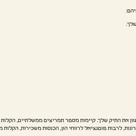
הם:
שלך.
וון את התיק שלך. קיימות מספר תמריצים ממשלתיים, הקלות
, לרבות פוטנציאל לרווחי הון, הכנסות משכירות, הקלות מס