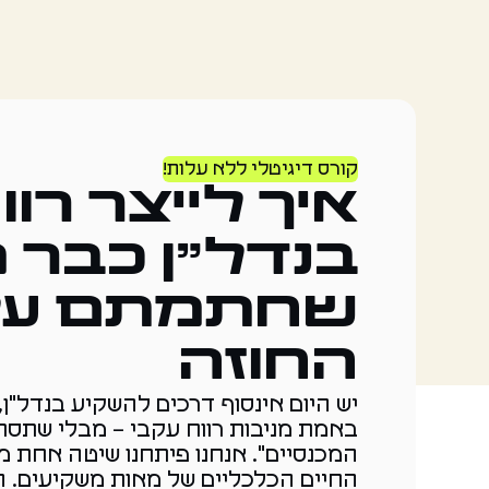
קורס דיגיטלי ללא עלות!
איך לייצר רוו
בנדל"ן כבר 
שחתמתם על
החוזה
יש היום אינסוף דרכים להשקיע בנדל"ן
באמת מניבות רווח עקבי – מבלי שתסת
המכנסיים". אנחנו פיתחנו שיטה אחת 
החיים הכלכליים של מאות משקיעים. ה