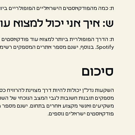
ת: כמה מהפודקאסטים הישראליים הפופולריים ביותר 
ש: איך אני יכול למצוא 
Spotify. בנוסף, ישנם מספר אתרים המספקים רשימות של פודקאסטים ישראלים, כגון Podcasts.com ו-Podcasts.co.il.
סיכום
השקעות נדל"ן יכולות להיות דרך מצוינת להרוויח כ
מספקים תובנות חשובות לגבי המצב הנוכחי של השוק
משקיעים ואנשי מקצוע אחרים בתחום. ישנם מספר פ
פודקאסטים ישראלים נוספים.