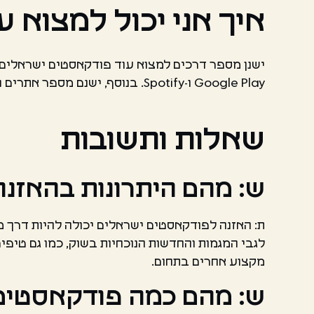
איך אני יכול למצוא 
Google Play ו-Spotify. בנוסף, ישנם מספר אתרים המספקים רשימות של פודקאסטים ישראלים, כגון Podcasts.com ו-Podcasts.co.il.
שאלות ותשובות
ש: מהם היתרונות בהאזנ
ת: האזנה לפודקאסטים ישראלים יכולה להיות דרך מ
לגבי המגמות והחדשות הנוכחיות בשוק, כמו גם טיפי
מקצוע אחרים בתחום.
ש: מהם כמה פודקאסטים 