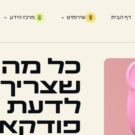
דף הבית
שירותים
מרכז הידע
כל מה
שצריך
לדעת 
פודקא