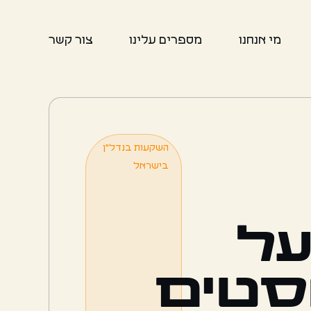
מי אנחנו
מספרים עלינו
צור קשר
השקעות בנדל"ן
בישראל
על
סטים