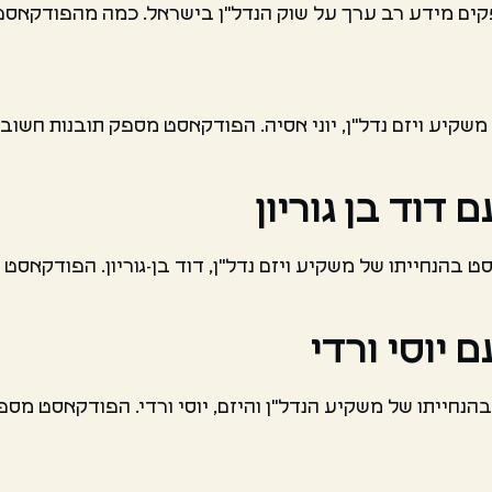
ם מידע רב ערך על שוק הנדל"ן בישראל. כמה מהפודקאסטים
קיע ויזם נדל"ן, יוני אסיה. הפודקאסט מספק תובנות חשובות
דוד בן גוריון
ט בהנחייתו של משקיע ויזם נדל"ן, דוד בן-גוריון. הפודקאסט
יוסי ורדי
הנחייתו של משקיע הנדל"ן והיזם, יוסי ורדי. הפודקאסט מספק