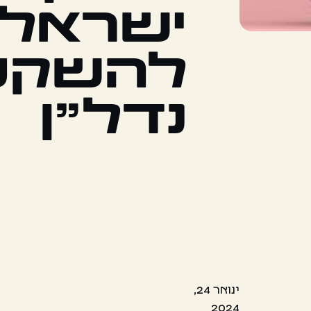
ישראלי
להשקע
נדל"ן
ינואר 24,
2024