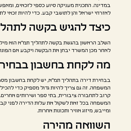
במדינה. התכנית מעניקה סיוע כספי לזכאים, ומאפשר
לאזרחי ישראל והן לתושבי קבע. כדי להיות זכאי לת
כיצד להגיש בקשה לתהליך ma
השלב הראשון בהגשת בקשה לתהליך תמ"א הוא מילוי 
לאחר מכן המשרד יבחן את הבקשה ויקבע אם הפונה ז
מה לקחת בחשבון בבחירת
בבחירת דירה בתהליך תמ"א, יש לקחת בחשבון מספר ג
המשפחה. זה גם צריך להיות גדול מספיק כדי להכיל 
קרוב לתחבורה ציבורית, בתי ספר ושירותים אחרים.
המשפחה בכל זאת לשקול את עלות הדירה לפני קבלת
ומייבש, מיזוג אוויר ותכונות אחרות.
השוואה מהירה