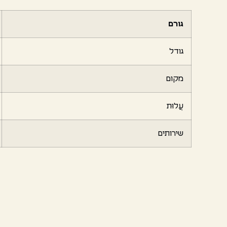
גורם
גודל
מקום
עֲלוּת
שירותים