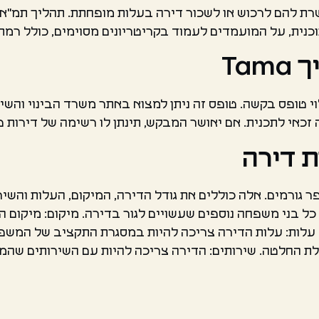
ת להם לרכוש או לשכור דירה בעלות מופחתת. תהליך תמ"א מנוה
וכנית, על המועמדים לעמוד בקריטריונים מסוימים, כולל רמת
Ta
טופס בקשה. טופס זה ניתן למצוא באתר משרד הבינוי והשיכון
כאי לתכנית. אם יאושר המבקש, תינתן לו רשימה של דירות פנ
 דירה
ורמים. אלה כוללים את גודל הדירה, המיקום, העלות והשירות
כל בני משפחה נוספים שעשויים לגור בדירה. מיקום: מיקום ה
 עלות: עלות הדירה צריכה להיות במסגרת התקציב של המשפח
 החלטה. שירותים: הדירה צריכה להיות עם השירותים שהמש