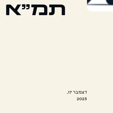
תמ"א
דצמבר 17,
2023