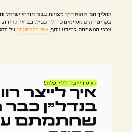
תהליך תמ"א הוא דרך מצוינת עבור אזרחי ישראל ותו
בקריטריונים מסוימים כדי להעפיל. בבחירת דירה, ח
צרכי המשפחה. למידע נוסף,
צפו בסרטון זה
על תהליך a
קורס דיגיטלי ללא עלות!
איך לייצר רוו
בנדל"ן כבר 
שחתמתם על