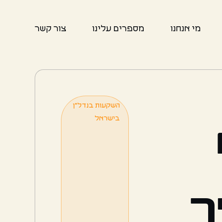
מי אנחנו
מספרים עלינו
צור קשר
השקעות בנדל"ן
בישראל
ך