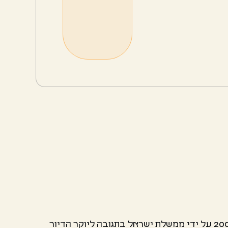
תהליך תמ"א הוא תוכנית בחסות ממשלתית שנועדה לסייע לאזרחי ישראל למצוא דיור בר השגה. הוא נוצר בשנת 2008 על ידי ממשלת ישראל בתגובה ליוקר הדיור