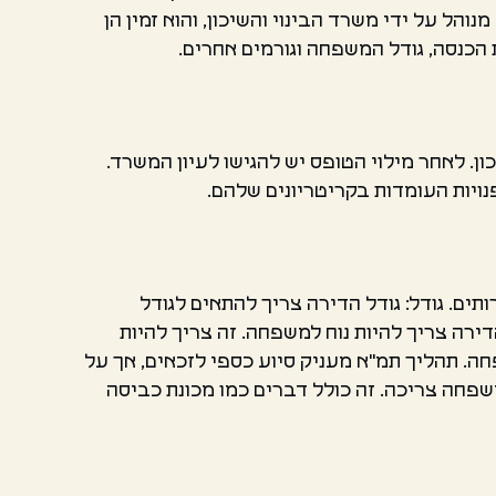
ל על ידי משרד הבינוי והשיכון, והוא זמין הן
 הכנסה, גודל המשפחה וגורמים אחרים.
. לאחר מילוי הטופס יש להגישו לעיון המשרד.
ויות העומדות בקריטריונים שלהם.
ים. גודל: גודל הדירה צריך להתאים לגודל
דירה צריך להיות נוח למשפחה. זה צריך להיות
ה. תהליך תמ"א מעניק סיוע כספי לזכאים, אך על
פחה צריכה. זה כולל דברים כמו מכונת כביסה