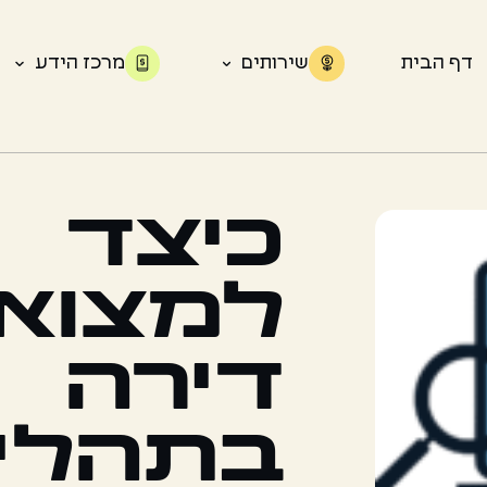
דף הבית
שירותים
מרכז הידע
כיצד
למצוא
דירה
בתהלי