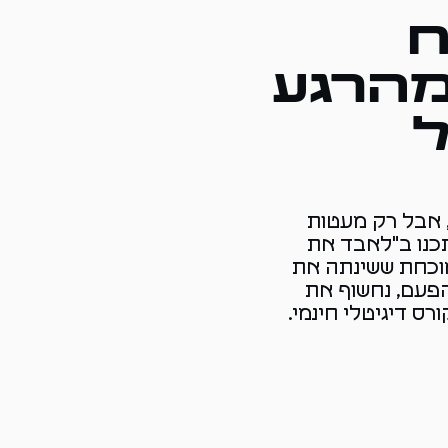
ח
מהרגע
, אבל רק מעטות
כנו ב"לאבד את
מוכחת ששינתה את
פעם, נחשוף את
ס דיגיטלי חינמי.