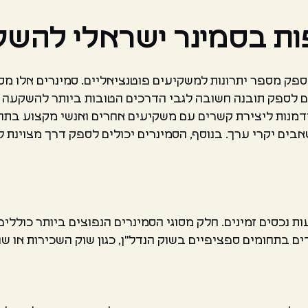
ת בסמינר ישראלי להשק
ק מספר יתרונות למשקיעים פוטנציאליים. סמינרים אלו מספ
לים לספק תובנה חשובה לגבי הדרכים הטובות ביותר להשקעה ב
נות ליצירת קשרים עם משקיעים אחרים ואנשי מקצוע בתחום 
ים יקרי ערך. בנוסף, הסמינרים יכולים לספק דרך מצוינת 
ות נכסים זמינים. חלק מסוגי הסמינרים הנפוצים ביותר כוללי
 בתחומים ספציפיים בשוק הנדל"ן, כגון שוק השכירות או שו