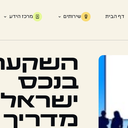
דף הבית
שירותים
מרכז הידע
השקעה
בנכס
ישראלי
מדריך