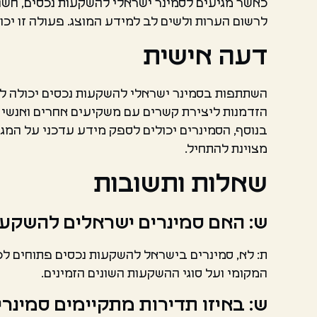
כאשר מגיעים לסמינר ישראלי להשקעות נכסים, חשוב
לרשום הערות ולשים לב למידע המוצג. פעולה זו י
דעה אישית
השתתפות בסמינר ישראלי להשקעות נכסים יכולה להי
הזדמנות ליצירת קשרים עם משקיעים אחרים ואנשי מ
בנוסף, הסמינרים יכולים לספק מידע עדכני על המג
מצוינת להתחיל.
שאלות ותשובות
ש: האם סמינרים ישראלים להשקעו
ת: לא, סמינרים בישראל להשקעות נכסים פתוחים לכ
המקומי ועל סוגי ההשקעות השונים הזמינים.
ש: באיזו תדירות מתקיימים סמינ