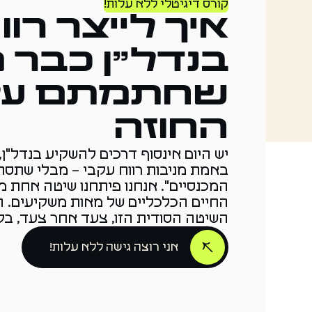
קורס דיגיטלי ללא עלות!
איך לייצר רוו
בנדל"ן כבר 
שחתמתם על
החוזה
יש היום אינסוף דרכים להשקיע בנדל"ן
באמת מניבות רווח עקבי – מבלי שתסת
המכנסיים". אנחנו פיתחנו שיטה אחת 
החיים הכלכליים של מאות משקיעים. ה
השיטה הסודית הזו, צעד אחר צעד, בקור
אני רוצה גישה ללא עלות!