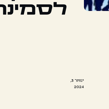
לסמינר
ינואר 3,
2024