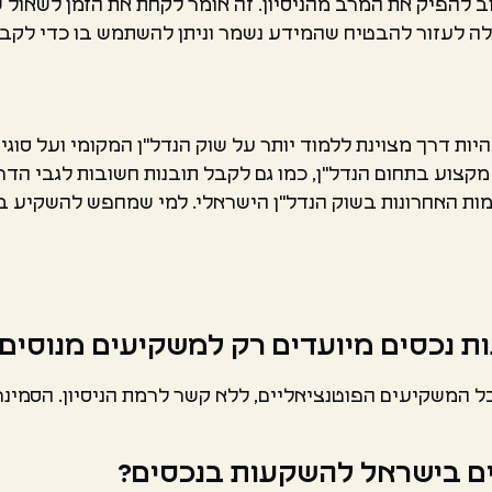
 להפיק את המרב מהניסיון. זה אומר לקחת את הזמן לשאול ש
כולה לעזור להבטיח שהמידע נשמר וניתן להשתמש בו כדי לק
ות דרך מצוינת ללמוד יותר על שוק הנדל"ן המקומי ועל סוגי
קצוע בתחום הנדל"ן, כמו גם לקבל תובנות חשובות לגבי הדר
מות האחרונות בשוק הנדל"ן הישראלי. למי שמחפש להשקיע ב
ת נכסים מיועדים רק למשקיעים מנוסים
ל המשקיעים הפוטנציאליים, ללא קשר לרמת הניסיון. הסמינר
רים בישראל להשקעות בנכסים?