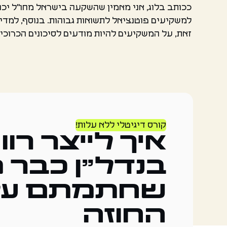
ככותב בלוג, אני מאמין שהשקעה בישראל מחו"ל יכו
למשקיעים פוטנציאל לתשואות גבוהות. בנוסף, למ
זאת, על המשקיעים להיות מודעים לסיכונים הכרוכי
קורס דיגיטלי ללא עלות!
איך לייצר רוו
בנדל"ן כבר 
שחתמתם על
החוזה