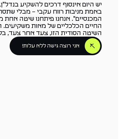
יש היום אינסוף דרכים להשקיע בנדל"ן
באמת מניבות רווח עקבי – מבלי שתסת
המכנסיים". אנחנו פיתחנו שיטה אחת 
החיים הכלכליים של מאות משקיעים. ה
השיטה הסודית הזו, צעד אחר צעד, בקור
אני רוצה גישה ללא עלות!