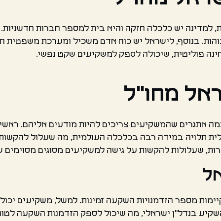
, למדינה יש כלכלה חזקה והיא בית למספר חברות חדשניות.
והות. בנוסף, לישראל יש כוח אדם משכיל ומערכת משפטית 
ינה פוליטית, שיכולה לספק למשקיעים שקט נפשי.
אל מחו"ל
כמה אתגרים שהמשקיעים צריכים להיות מודעים אליהם. ראשי
ית תלויה במידה רבה בכלכלה העולמית, מה שעלול להקשות ע
ות, שעלולות להקשות על גישה למשקיעים מסוגים מסוימים 
אל
ימות מספר הזדמנויות השקעה זמינות. למשל, משקיעים יכול
שקיע בנדל"ן ישראלי, מה שיכול לספק הזדמנות השקעה לטווח