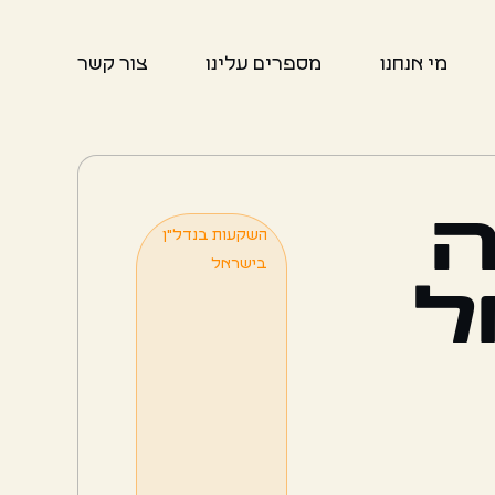
מי אנחנו
מספרים עלינו
צור קשר
השקעות בנדל"ן
בישראל
ל