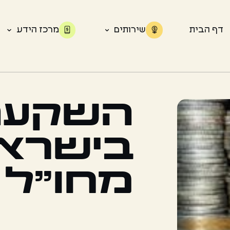
דף הבית
שירותים
מרכז הידע
השקעה
בישרא
מחו"ל