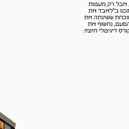
, אבל רק מעטות
כנו ב"לאבד את
מוכחת ששינתה את
פעם, נחשוף את
ס דיגיטלי חינמי.