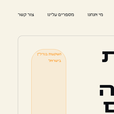
מי אנחנו
מספרים עלינו
צור קשר
ת
השקעות בנדל"ן
בישראל