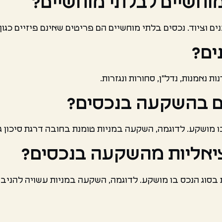
מוחשיים לבלתי מוחשיים?
ים וציוד. נכסים בלתי מוחשיים הם פריטים שאינם פיזיים כגון 
ים?
ות נאמנות, נדל"ן, סחורות ונגזרות.
ים בהשקעה בנכסים?
בו מושקע. לדוגמה, השקעה במניות טומנת בחובה דרגת סיכון 
יאליות מהשקעה בנכסים?
בסוג הנכס בו מושקע. לדוגמה, השקעה במניות עשויה להניב 