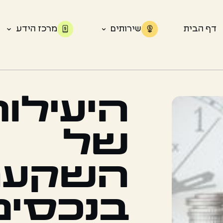
דף הבית
שירותים
מרכז הידע
היעילו
של
השקעה
בנכסים