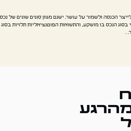
צר הכנסה ולשמור על עושר. ישנם מגוון סוגים שונים של נכסים, 
י בסוג הנכס בו מושקע, והתשואות הפוטנציאליות תלויות בסוג
 .
ח
מהרגע