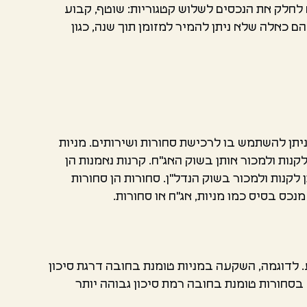
גם לחלק את הנכסים לשלוש קטגוריות: שוטף, קבוע
הם כאלה שלא ניתן להמיר למזומן תוך שנה, כגון
ר וניתן להשתמש בו לרכישת סחורות ושירותים. מניות
קנות ולמכור אותן בשוק האג"ח. קרנות נאמנות הן
קנות ולמכור בשוק הנדל"ן. סחורות הן סחורות
נכס בסיס כמו מניות, אג"ח או סחורות.
 לדוגמה, השקעה במניות טומנת בחובה דרגת סיכון
סחורות טומנת בחובה רמת סיכון גבוהה יותר