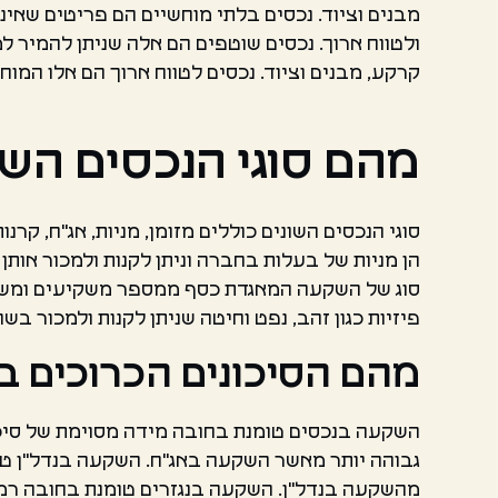
מבנים וציוד. נכסים בלתי מוחשיים הם פריטים שאינם 
ולטווח ארוך. נכסים שוטפים הם אלה שניתן להמיר למז
קרקע, מבנים וציוד. נכסים לטווח ארוך הם אלו המוח
מהם סוגי הנכסים השו
סוגי הנכסים השונים כוללים מזומן, מניות, אג"ח, קרנו
הן מניות של בעלות בחברה וניתן לקנות ולמכור אותן 
סוג של השקעה המאגדת כסף ממספר משקיעים ומשקיעת 
פיזיות כגון זהב, נפט וחיטה שניתן לקנות ולמכור בש
מהם הסיכונים הכרוכים 
השקעה בנכסים טומנת בחובה מידה מסוימת של סיכון
גבוהה יותר מאשר השקעה באג"ח. השקעה בנדל"ן טומ
מהשקעה בנדל"ן. השקעה בנגזרים טומנת בחובה רמת