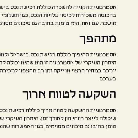
אסטרטגיית הקנייה להשכרה כוללת רכישת נכס בישר
בהכנסה משכירות לכיסוי עלויות הנכס, כגון תשלומי
מושכר. עם זאת, היא טומנת בחובה גם סיכונים מסוימ
מתהפך
אסטרטגיית ההיפוך כוללת רכישת נכס בישראל ולאח
היתרון העיקרי של אסטרטגיה זו הוא שהיא יכולה לה
יימכר במחיר הרצוי או ייקח זמן רב מהצפוי למכירה
בערכם.
השקעה לטווח ארוך
אסטרטגיית ההשקעה לטווח ארוך כוללת רכישת נכס 
שיכולה לייצר רווחי הון לאורך זמן. היתרון העיקרי 
טומן בחובו גם סיכונים מסוימים, כגון האפשרות שהנ