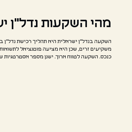
מהי השקעות נדל"ן י
השקעה בנדל"ן ישראלית היא תהליך רכישת נדל"ן ביש
משקיעים זרים, שכן היא מציעה פוטנציאל לתשואות גב
כנכס. השקעה לטווח ארוך. ישנן מספר אסטרטגיות ש