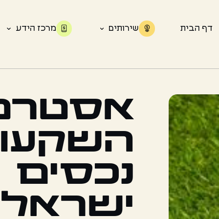
דף הבית
שירותים
מרכז הידע
אסטרטג
השקעו
נכסים
ישראלי