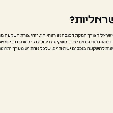
שראליות?
ראל לצורך הפקת הכנסה או רווחי הון. זוהי צורת השקעה פו
והות וסוג נכסים יציב. משקיעים יכולים לרכוש נכס בישראל 
ונות להשקעה בנכסים ישראליים, שלכל אחת יש מערך יתרונות 