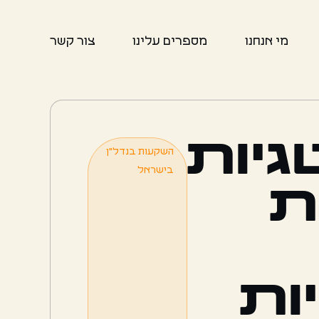
מי אנחנו
מספרים עלינו
צור קשר
יות
השקעות בנדל"ן
בישראל
ת
ות