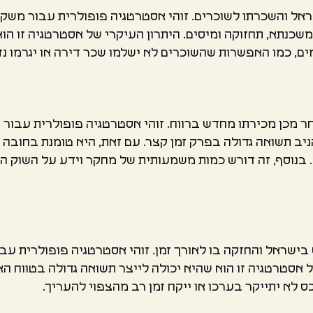
אל והשכרתו לשוכרים. זוהי אסטרטגיה פופולרית עבור משק
 משכנתא, תחזוקה ומיסים. היתרון העיקרי של אסטרטגיה זו ה
ים, כמו האפשרות שהשוכרים לא ישלמו שכר דירה או יגרמו נז
ר מכן מכירתו מחדש ברווח. זוהי אסטרטגיה פופולרית עבו
ניב תשואה גדולה בפרק זמן קצר. עם זאת, היא טומנת בחובה ג
. בנוסף, זה דורש כמות משמעותית של מחקר וידע על השוק ה
בישראל והחזקה בו לאורך זמן. זוהי אסטרטגיה פופולרית ע
של אסטרטגיה זו הוא שהיא יכולה לייצר תשואה גדולה בטווח האר
כס לא יתייקר בערכו או ייקח זמן רב מהצפוי להעריך.