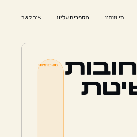
מי אנחנו
מספרים עלינו
צור קשר
חובות
משכנתאות
יטת