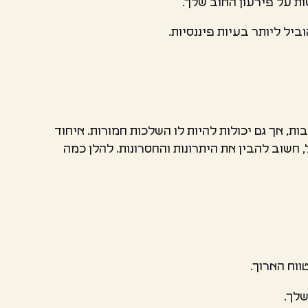
ת על פירעון החוב שלך.
יל ליותר בעיות פיננסיות.
, אך גם יכולות להיות לו השלכות חמורות. איחוד
 חשוב להבין את היתרונות והחסרונות. להלן כמה
ווח הארוך.
שלך.