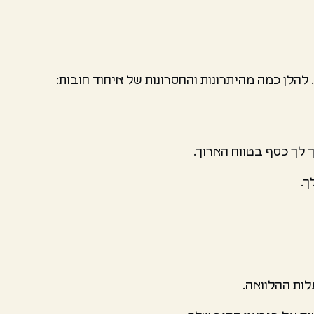
להלן כמה מהיתרונות והחסרונות של איחוד חובות:
ך לך כסף בטווח הארוך.
ך.
לות ההלוואה.