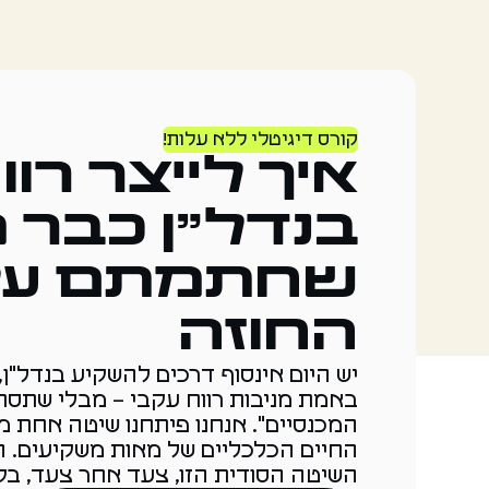
קורס דיגיטלי ללא עלות!
איך לייצר רוו
בנדל"ן כבר 
שחתמתם על
החוזה
יש היום אינסוף דרכים להשקיע בנדל"ן
באמת מניבות רווח עקבי – מבלי שתסת
המכנסיים". אנחנו פיתחנו שיטה אחת 
החיים הכלכליים של מאות משקיעים. ה
השיטה הסודית הזו, צעד אחר צעד, בקור