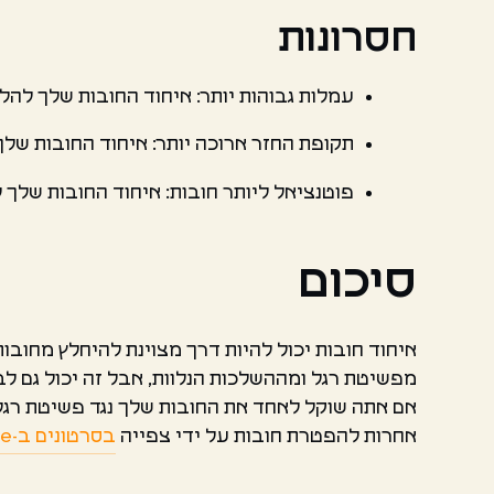
חסרונות
עמלות גבוהות יותר: איחוד החובות שלך להלו
תקופת החזר ארוכה יותר: איחוד החובות שלך
פוטנציאל ליותר חובות: איחוד החובות שלך ל
סיכום
איחוד חובות יכול להיות דרך מצוינת להיחלץ מחובות
מפשיטת רגל ומההשלכות הנלוות, אבל זה יכול גם לב
אם אתה שוקל לאחד את החובות שלך נגד פשיטת רגל,
אחרות להפטרת חובות על ידי צפייה
בסרטונים ב-YouTube