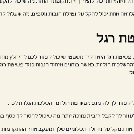
הלוואה אחת יכול להאריך את תקופת ההחזר, מה שיכול להקשו
וואה אחת יכול להקל על נטילת חובות נוספים, מה שעלול להוב
טת רגל
שיטת רגל היא הליך משפטי שיכול לעזור לכם להיחלץ מחובות
השלכות הנלוות. כאשר בוחנים איחוד חובות כנגד פשיטת רגל,
ל:
ל לעזור לך להימנע מפשיטת רגל ומההשלכות הנלוות לכך.
לעזור לך לקבל ריבית נמוכה יותר, מה שיכול לחסוך לך כסף בט
אה אחת מקל על ניהול התשלומים שלך ומעקב אחר ההתקדמות 