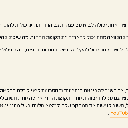
ואה אחת יכולה לבוא עם עמלות גבוהות יותר, שיכולות להוסיף
 להלוואה אחת יכול להאריך את תקופת ההחזר, מה שיכול להק
הלוואה אחת יכול להקל על נטילת חובות נוספים, מה שעלול לה
, אך חשוב להבין את היתרונות והחסרונות לפני קבלת החלטה.
וא עם עמלות גבוהות יותר ותקופת החזר ארוכה יותר. חשוב ל
 חשוב לעשות את המחקר שלך ולמצוא מלווה בעל מוניטין. אתה
.